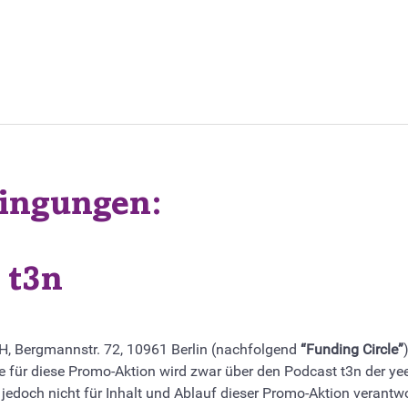
ingungen:
 t3n
H, Bergmannstr. 72, 10961 Berlin (nachfolgend
“Funding Circle”
e für diese Promo-Aktion wird zwar über den Podcast t3n der 
jedoch nicht für Inhalt und Ablauf dieser Promo-Aktion verantwo