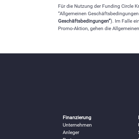
Für die Nutzung der Funding Circle K
“Allgemeinen Geschäftsbedingungen f
Geschäftsbedingungen”
). Im Falle 
Promo-Aktion, gehen die Allgemeine
Finanzierung
Unternehmen
Anleger