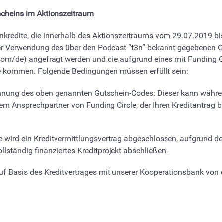
tscheins im Aktionszeitraum
enkredite, die innerhalb des Aktionszeitraums vom 29.07.2019 bi
er Verwendung des über den Podcast “t3n” bekannt gegebenen G
.com/de) angefragt werden und die aufgrund eines mit Funding 
e kommen. Folgende Bedingungen müssen erfüllt sein:
Nennung des oben genannten Gutschein-Codes: Dieser kann währen
Ansprechpartner von Funding Circle, der Ihren Kreditantrag bea
 wird ein Kreditvermittlungsvertrag abgeschlossen, aufgrund de
llständig finanziertes Kreditprojekt abschließen.
auf Basis des Kreditvertrages mit unserer Kooperationsbank von d