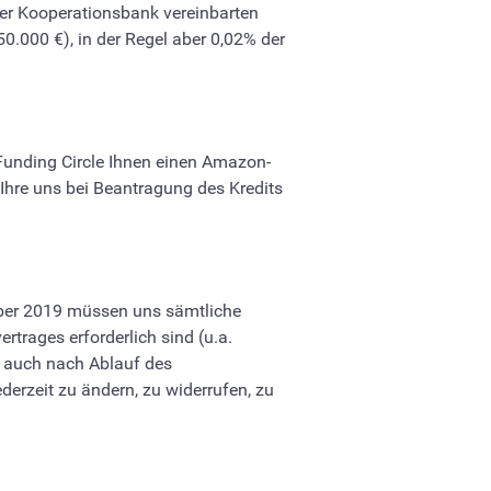
rer Kooperationsbank vereinbarten
0.000 €), in der Regel aber 0,02% der
d Funding Circle Ihnen einen Amazon-
Ihre uns bei Beantragung des Kredits
mber 2019 müssen uns sämtliche
trages erforderlich sind (u.a.
n auch nach Ablauf des
derzeit zu ändern, zu widerrufen, zu