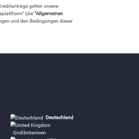
reditanträge gelten unsere
splattform” (die
“Allgemeinen
ungen und den Bedingungen dieser
Deutschland
Großbritannien