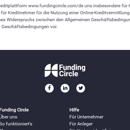
reditplattform www.fundingcircle.com/de uns insbesondere für K
ür Kreditnehmer für die Nutzung einer Online-Kreditvermittlung
eines Widerspruchs zwischen den Allgemeinen Geschäftsbeding
n Geschäftsbedingungen vor.
Funding Circle
Hilfe
Über uns
Für Unternehmer
So funktioniert's
Für Anleger