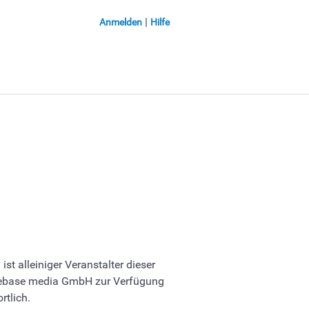
Anmelden
Hilfe
) ist alleiniger Veranstalter dieser
yeebase media GmbH zur Verfügung
rtlich.