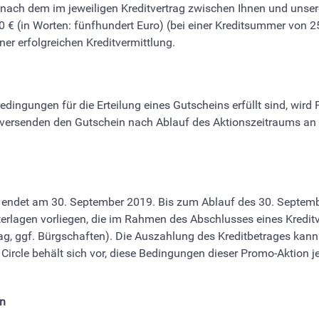
h nach dem im jeweiligen Kreditvertrag zwischen Ihnen und unse
 € (in Worten: fünfhundert Euro) (bei einer Kreditsummer von 25
ner erfolgreichen Kreditvermittlung.
edingungen für die Erteilung eines Gutscheins erfüllt sind, wir
r versenden den Gutschein nach Ablauf des Aktionszeitraums an 
und endet am 30. September 2019. Bis zum Ablauf des 30. Septe
rlagen vorliegen, die im Rahmen des Abschlusses eines Kreditver
trag, ggf. Bürgschaften). Die Auszahlung des Kreditbetrages kan
ircle behält sich vor, diese Bedingungen dieser Promo-Aktion je
en