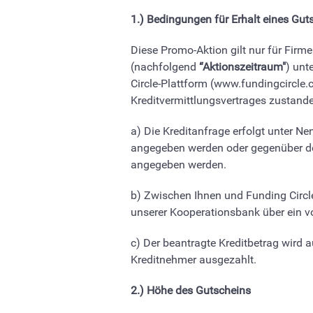
1.) Bedingungen für Erhalt eines Gu
Diese Promo-Aktion gilt nur für Firm
(nachfolgend
“Aktionszeitraum"
) unt
Circle-Plattform (www.fundingcircle
Kreditvermittlungsvertrages zustand
a) Die Kreditanfrage erfolgt unter 
angegeben werden oder gegenüber dem 
angegeben werden.
b) Zwischen Ihnen und Funding Circle
unserer Kooperationsbank über ein vo
c) Der beantragte Kreditbetrag wird 
Kreditnehmer ausgezahlt.
2.) Höhe des Gutscheins