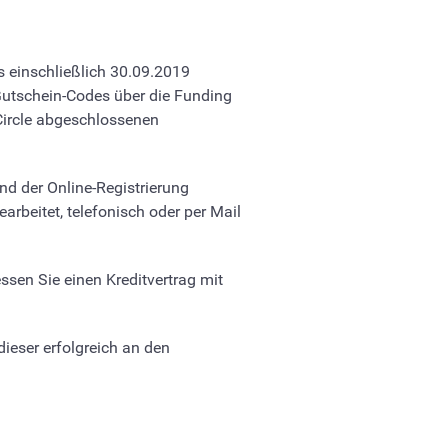
s einschließlich 30.09.2019
utschein-Codes über die Funding
Circle abgeschlossenen
d der Online-Registrierung
rbeitet, telefonisch oder per Mail
ssen Sie einen Kreditvertrag mit
ieser erfolgreich an den