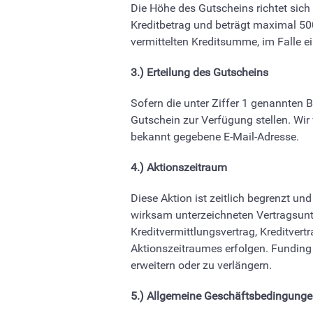
Die Höhe des Gutscheins richtet sic
Kreditbetrag und beträgt maximal 500
vermittelten Kreditsumme, im Falle ei
3.) Erteilung des Gutscheins
Sofern die unter Ziffer 1 genannten B
Gutschein zur Verfügung stellen. Wi
bekannt gegebene E-Mail-Adresse.
4.) Aktionszeitraum
Diese Aktion ist zeitlich begrenzt 
wirksam unterzeichneten Vertragsunte
Kreditvermittlungsvertrag, Kreditver
Aktionszeitraumes erfolgen. Funding C
erweitern oder zu verlängern.
5.) Allgemeine Geschäftsbedingung