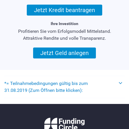
Jetzt Kredit beantragen
Ihre Investition
Profitieren Sie vom Erfolgsmodell Mittelstand.
Attraktive Rendite und volle Transparenz.
Jetzt Geld anlegen
*= Teilnahmebedingungen gültig bis zum
31.08.2019 (Zum Öffnen bitte klicken):